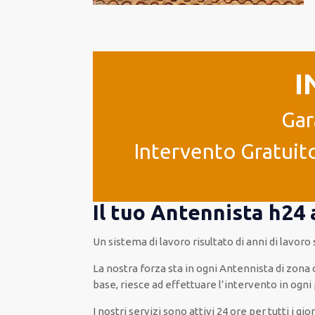
I
Gar
Intervento Gratuito
Il tuo Antennista h24 
Un sistema di lavoro
risultato
di anni di lavoro
La nostra forza
sta in ogni Antennista di zona
base
, riesce ad
effettuare l’intervento
in ogni
I nostri servizi
sono attivi
24 ore
per
tutti i gio