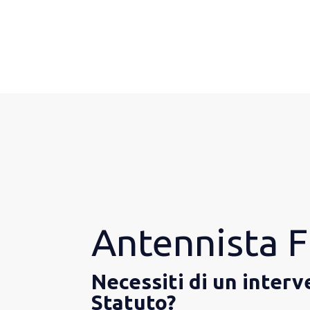
Antennista F
Necessiti di un inter
Statuto?