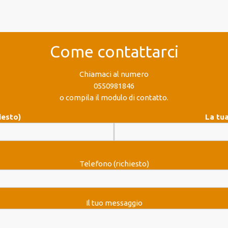
Come contattarci
Chiamaci al numero
0550981846
o compila il modulo di contatto.
iesto)
La tua
Telefono (richiesto)
Il tuo messaggio