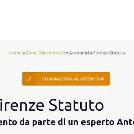
Home
»
Zone Di Intervento
»
Antennista Firenze Statuto
CHIAMACI ORA AL 0550981846
irenze Statuto
vento da parte di un esperto Ant