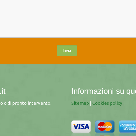
it
Informazioni su qu
o o di pronto intervento.
Sitemap
|
Cookies policy