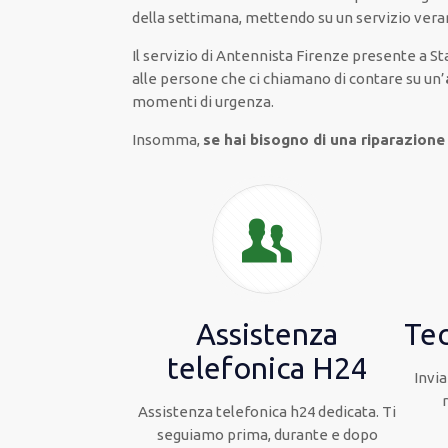
della settimana,
mettendo su
un servizio
ver
Il servizio
di Antennista Firenze
presente
a St
alle persone che ci chiamano
di
contare su
un’
momenti di urgenza
.
Insomma,
se hai bisogno di una riparazione
Assistenza
Tec
telefonica H24
Invia
Assistenza telefonica h24 dedicata. Ti
seguiamo prima, durante e dopo