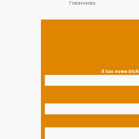
l’intervento.
Il tuo nome (rich