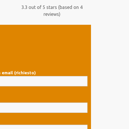
rating
3.3 out of 5 stars (based on 4
reviews)
 email (richiesto)