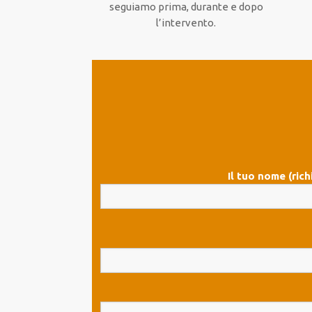
seguiamo prima, durante e dopo
l’intervento.
Il tuo nome (rich