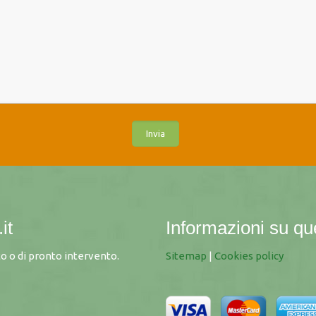
it
Informazioni su qu
o o di pronto intervento.
Sitemap
|
Cookies policy