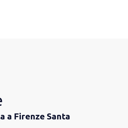
e
ta a Firenze Santa