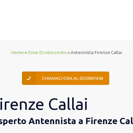
Home
»
Zone Di Intervento
»
Antennista Firenze Callai
CHIAMACI ORA AL 0550981846
irenze Callai
 esperto Antennista a Firenze Cal