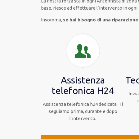
La nostra forza
sta in ogni Antennista di zona
base
, riesce ad
effettuare l’intervento
in ogni
Insomma,
se hai bisogno di una riparazione
Assistenza
Tec
telefonica H24
Invia
Assistenza telefonica h24 dedicata. Ti
seguiamo prima, durante e dopo
l’intervento.