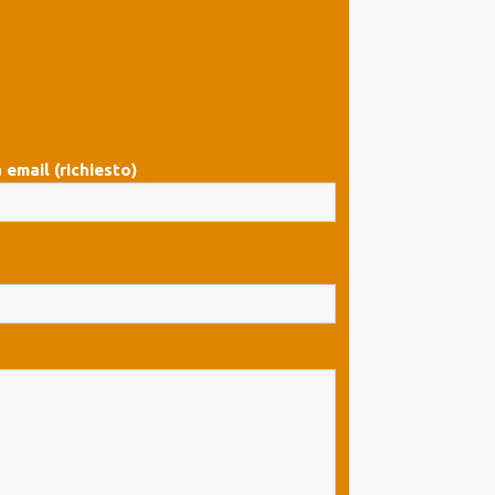
 email (richiesto)